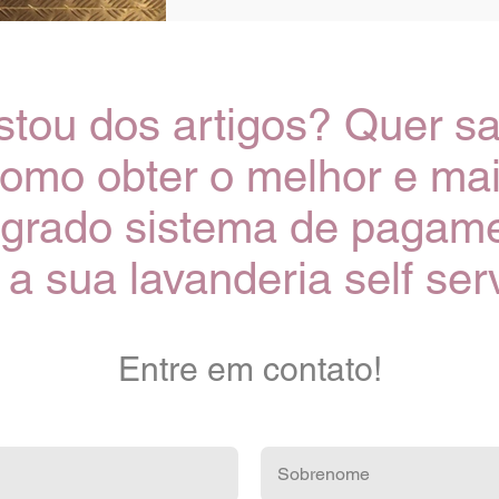
tou dos artigos? Quer s
omo obter o melhor e ma
egrado sistema de pagam
 a sua lavanderia self ser
Entre em contato!