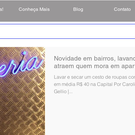
a!
Conheça Mais
Blog
Contato
Novidade em bairros, lavand
atraem quem mora em apar
Lavar e secar um cesto de roupas co
em média R$ 40 na Capital Por Caro
Gellio |...