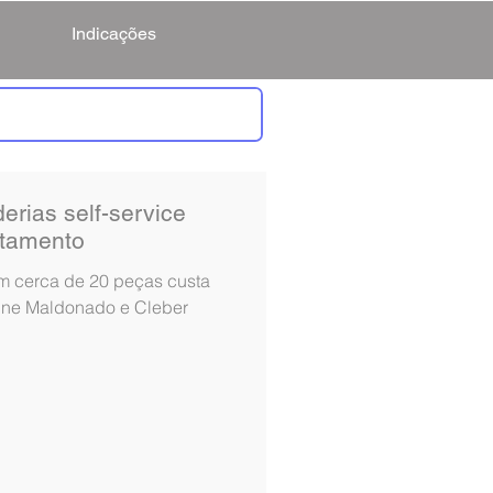
Indicações
erias self-service
tamento
m cerca de 20 peças custa
line Maldonado e Cleber