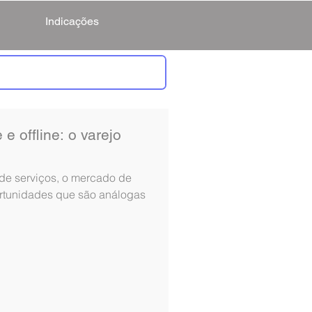
Indicações
e offline: o varejo
 de serviços, o mercado de
ortunidades que são análogas