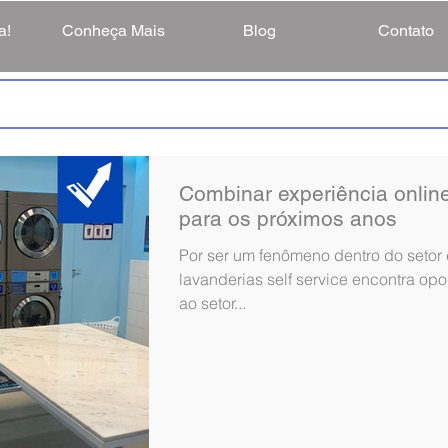
a!
Conheça Mais
Blog
Contato
Combinar experiência online 
para os próximos anos
Por ser um fenômeno dentro do setor
lavanderias self service encontra op
ao setor...