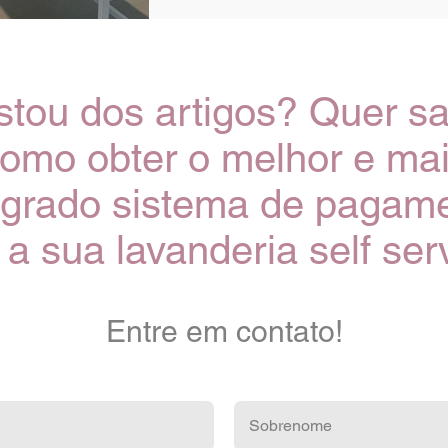
tou dos artigos? Quer s
omo obter o melhor e ma
egrado sistema de pagam
 a sua lavanderia self ser
Entre em contato!