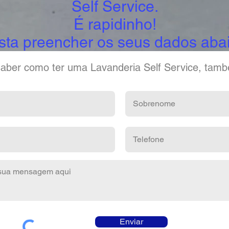
Self Service.
É rapidinho!
sta preencher os seus dados abai
aber como ter uma Lavanderia Self Service, tam
Enviar