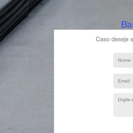
Ba
Caso deseje s